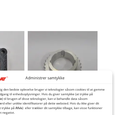
Administrer samtykke
dig den bedste oplevelse bruger vi teknologier såsom cookies til at gemme
adgang til enhedsoplysninger. Hvis du giver samtykke (at trykke på
le
) til brugen af ​​disse teknologier, kan vi behandle data såsom
d eller unikke identifikatorer på dette websted. Hvis du ikke giver dit
t trykke på
Afvis
) eller trækker dit samtykke tilbage, kan visse funktioner
gl/cellesluse
Kædehjul for taperlock Z30
et negativt.