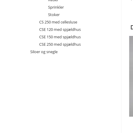
Sprinkler
Stoker
CS 250 med cellesluse
CSE 120 med spjældhus
CSE 150 med spjældhus
CSE 250 med spjældhus
Siloer og snegle