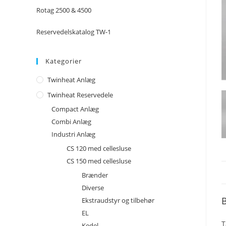
Rotag 2500 & 4500
Reservedelskatalog TW-1
Kategorier
Twinheat Anlæg
Twinheat Reservedele
Compact Anlæg
Combi Anlæg
Industri Anlæg
CS 120 med cellesluse
CS 150 med cellesluse
Brænder
Diverse
B
Ekstraudstyr og tilbehør
EL
T
Kedel