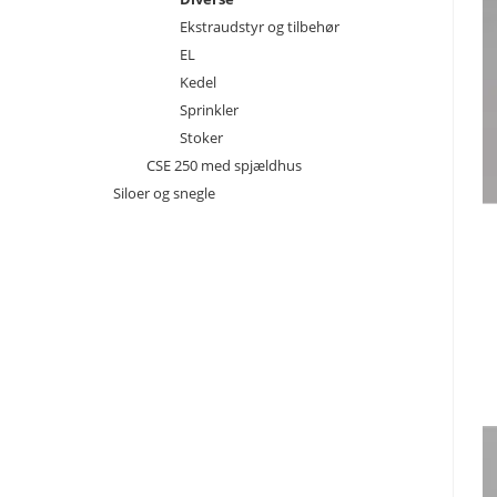
Ekstraudstyr og tilbehør
EL
Kedel
Sprinkler
Stoker
CSE 250 med spjældhus
Siloer og snegle