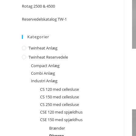
Rotag 2500 & 4500
Reservedelskatalog TW-1
Kategorier
Twinheat Anlæg
Twinheat Reservedele
Compact Anlæg
Combi Anlæg
Industri Anlæg
CS 120 med cellesluse
CS 150 med cellesluse
CS 250 med cellesluse
CSE 120 med spjældhus
CSE 150 med spjældhus
Brænder
Diverse