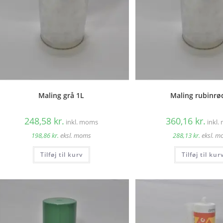
Maling grå 1L
Maling rubinrø
248,58
kr.
360,16
kr.
inkl. moms
inkl
198,86
kr.
eksl. moms
288,13
kr.
eksl. 
Tilføj til kurv
Tilføj til kur