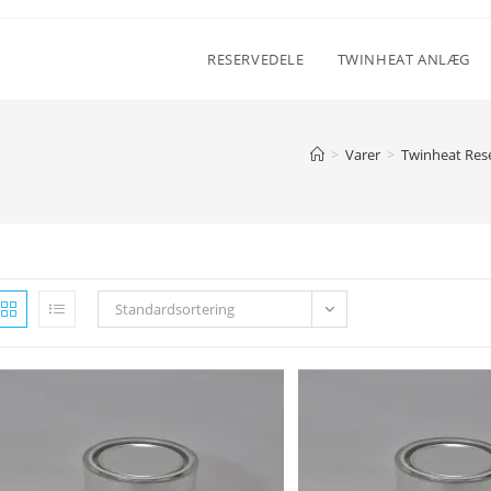
RESERVEDELE
TWINHEAT ANLÆG
>
Varer
>
Twinheat Res
Standardsortering