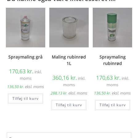
Spraymaling grå
Maling rubinrød
Spraymaling
1L
rubinrød
170,63
kr.
inkl.
360,16
kr.
170,63
kr.
moms
inkl.
inkl.
moms
moms
136,50
kr.
eksl. moms
288,13
kr.
eksl. moms
136,50
kr.
eksl. moms
Tilføj til kurv
Tilføj til kurv
Tilføj til kurv