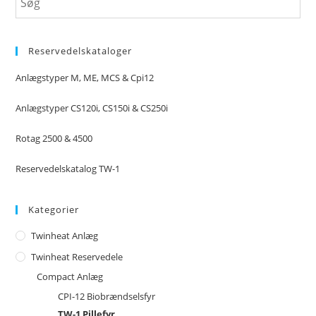
Reservedelskataloger
Anlægstyper M, ME, MCS & Cpi12
Anlægstyper CS120i, CS150i & CS250i
Rotag 2500 & 4500
Reservedelskatalog TW-1
Kategorier
Twinheat Anlæg
Twinheat Reservedele
Compact Anlæg
CPI-12 Biobrændselsfyr
TW-1 Pillefyr