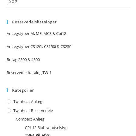
Reservedelskataloger
Anlægstyper M, ME, MCS & Cpi12
Anlægstyper CS120i, CS150i & CS250i
Rotag 2500 & 4500
Reservedelskatalog TW-1
Kategorier
Twinheat Anlæg
Twinheat Reservedele
Compact Anlæg
CPI-12 Biobrændselsfyr
TW-1 Pillefyr