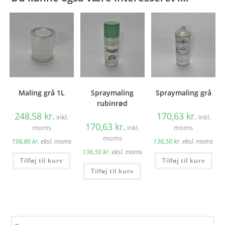
Maling grå 1L
Spraymaling
Spraymaling grå
rubinrød
248,58
kr.
170,63
kr.
inkl.
inkl.
170,63
kr.
moms
inkl.
moms
moms
198,86
kr.
eksl. moms
136,50
kr.
eksl. moms
136,50
kr.
eksl. moms
Tilføj til kurv
Tilføj til kurv
Tilføj til kurv