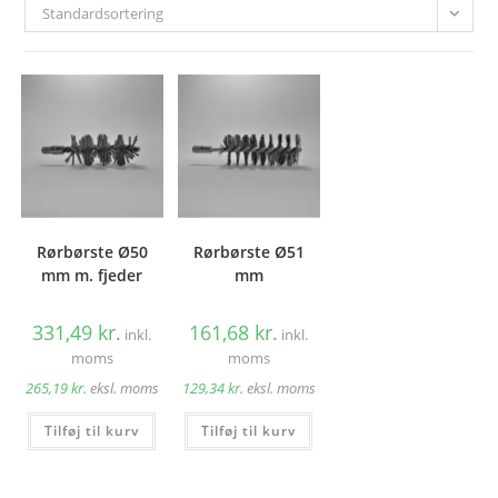
Standardsortering
Rørbørste Ø50
Rørbørste Ø51
mm m. fjeder
mm
331,49
kr.
161,68
kr.
inkl.
inkl.
moms
moms
265,19
kr.
eksl. moms
129,34
kr.
eksl. moms
Tilføj til kurv
Tilføj til kurv