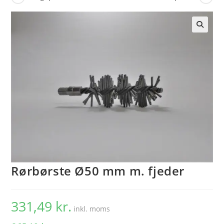
🔍
Rørbørste Ø50 mm m. fjeder
331,49
kr.
inkl. moms