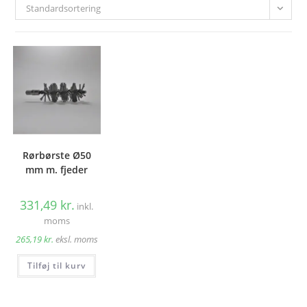
Standardsortering
Rørbørste Ø50
mm m. fjeder
331,49
kr.
inkl.
moms
265,19
kr.
eksl. moms
Tilføj til kurv