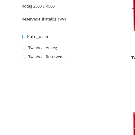
Rotag 2500 & 4500
Reservedelskatalog TW-1
Kategorier
Twinheat Anlæg
Twinheat Reservedele
T