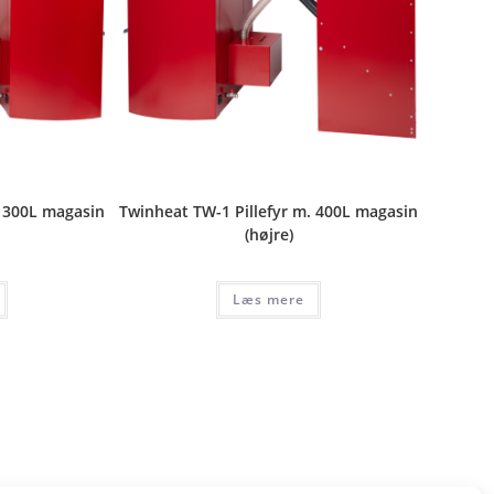
. 300L magasin
Twinheat TW-1 Pillefyr m. 400L magasin
(højre)
Læs mere