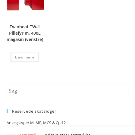
Twinheat TW-1
Pillefyr m. 400L
magasin (venstre)
Læs mere
Reservedelskataloger
Anlægstyper M, ME, MCS & Cpi12