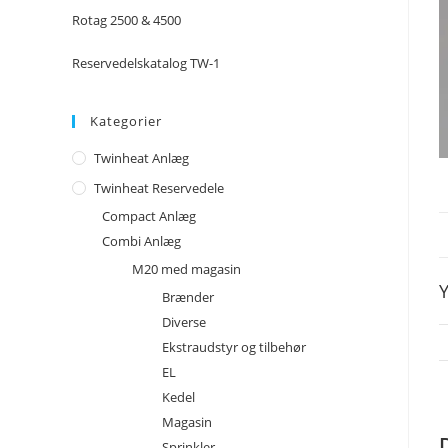
Rotag 2500 & 4500
Reservedelskatalog TW-1
Kategorier
Twinheat Anlæg
Twinheat Reservedele
Compact Anlæg
Combi Anlæg
M20 med magasin
Y
Brænder
Diverse
Ekstraudstyr og tilbehør
EL
Kedel
Magasin
Sprinkler