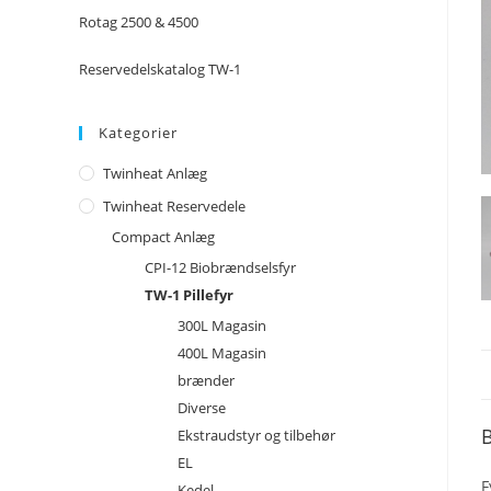
Rotag 2500 & 4500
Reservedelskatalog TW-1
Kategorier
Twinheat Anlæg
Twinheat Reservedele
Compact Anlæg
CPI-12 Biobrændselsfyr
TW-1 Pillefyr
300L Magasin
400L Magasin
brænder
Diverse
B
Ekstraudstyr og tilbehør
EL
F
Kedel