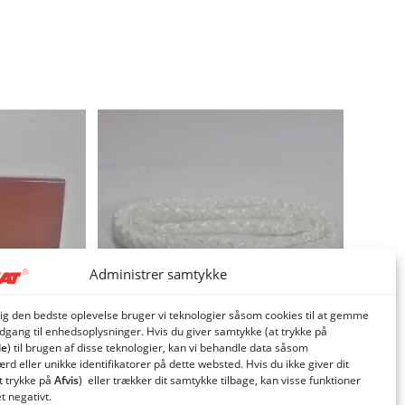
Administrer samtykke
dig den bedste oplevelse bruger vi teknologier såsom cookies til at gemme
adgang til enhedsoplysninger. Hvis du giver samtykke (at trykke på
le
) til brugen af ​​disse teknologier, kan vi behandle data såsom
d eller unikke identifikatorer på dette websted. Hvis du ikke giver dit
t trykke på
Afvis
) eller trækker dit samtykke tilbage, kan visse funktioner
2 komplet
Glassnor TW/CPI fyrlåge
et negativt.