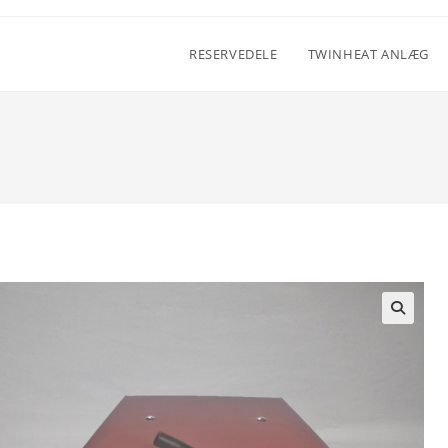
RESERVEDELE
TWINHEAT ANLÆG
🔍