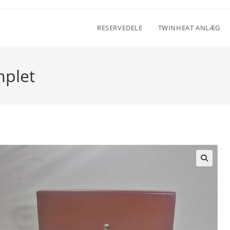
RESERVEDELE
TWINHEAT ANLÆG
mplet
🔍