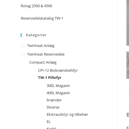
Rotag 2500 & 4500
Reservedelskatalog TW-1
Kategorier
Twinheat Anlæg
Twinheat Reservedele
Compact Anlæg
CPI-12 Biobrændselsfyr
TW-1 Pillefyr
300L Magasin
400L Magasin
brænder
Diverse
B
Ekstraudstyr og tilbehør
EL
K
Kedel