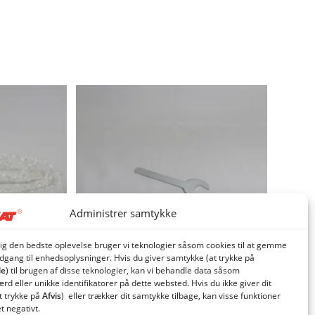
Administrer samtykke
dig den bedste oplevelse bruger vi teknologier såsom cookies til at gemme
adgang til enhedsoplysninger. Hvis du giver samtykke (at trykke på
le
) til brugen af ​​disse teknologier, kan vi behandle data såsom
d eller unikke identifikatorer på dette websted. Hvis du ikke giver dit
t trykke på
Afvis
) eller trækker dit samtykke tilbage, kan visse funktioner
nselåge
Gaffelnøgle for renselåge møtrik
et negativt.