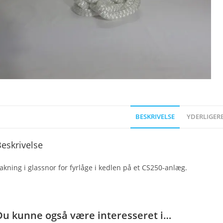
BESKRIVELSE
YDERLIGER
eskrivelse
akning i glassnor for fyrlåge i kedlen på et CS250-anlæg.
Du kunne også være interesseret i…