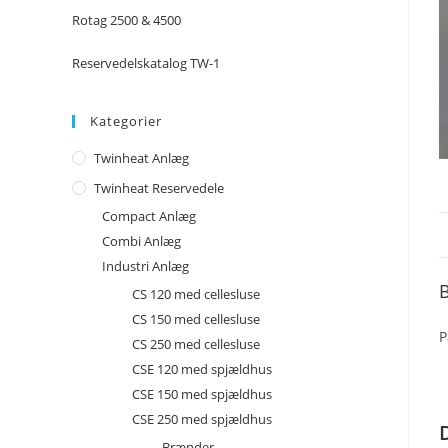
Rotag 2500 & 4500
Reservedelskatalog TW-1
Kategorier
Twinheat Anlæg
Twinheat Reservedele
Compact Anlæg
Combi Anlæg
Industri Anlæg
B
CS 120 med cellesluse
CS 150 med cellesluse
P
CS 250 med cellesluse
CSE 120 med spjældhus
CSE 150 med spjældhus
CSE 250 med spjældhus
Brænder