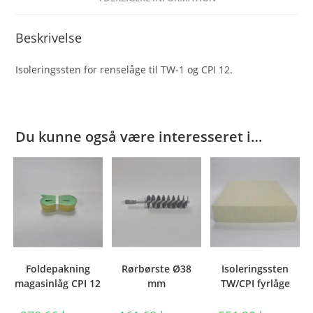
Beskrivelse
Isoleringssten for renselåge til TW-1 og CPI 12.
Du kunne også være interesseret i…
Foldepakning
Rørbørste Ø38
Isoleringssten
magasinlåg CPI 12
mm
TW/CPI fyrlåge