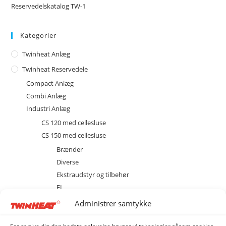
Reservedelskatalog TW-1
Kategorier
Twinheat Anlæg
Twinheat Reservedele
Compact Anlæg
Combi Anlæg
Industri Anlæg
CS 120 med cellesluse
CS 150 med cellesluse
Brænder
Diverse
Ekstraudstyr og tilbehør
EL
Kedel
Administrer samtykke
Sprinkler
Stoker