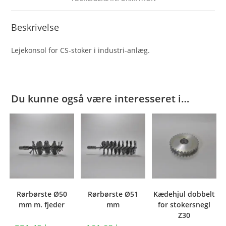
Beskrivelse
Lejekonsol for CS-stoker i industri-anlæg.
Du kunne også være interesseret i…
Rørbørste Ø50
Rørbørste Ø51
Kædehjul dobbelt
mm m. fjeder
mm
for stokersnegl
Z30