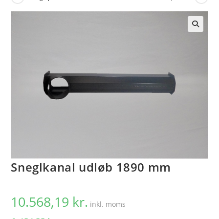
🔍
Sneglkanal udløb 1890 mm
10.568,19
kr.
inkl. moms