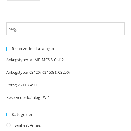
Reservedelskataloger
Anlægstyper M, ME, MCS & Cpi12
Anlægstyper CS120i, CS150i & CS250i
Rotag 2500 & 4500
Reservedelskatalog TW-1
Kategorier
Twinheat Anlæg