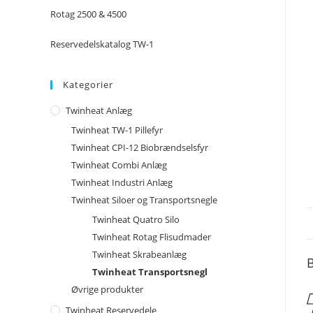
Rotag 2500 & 4500
Reservedelskatalog TW-1
Kategorier
Twinheat Anlæg
Twinheat TW-1 Pillefyr
Twinheat CPI-12 Biobrændselsfyr
Twinheat Combi Anlæg
Twinheat Industri Anlæg
Twinheat Siloer og Transportsnegle
Twinheat Quatro Silo
Twinheat Rotag Flisudmader
Twinheat Skrabeanlæg
B
Twinheat Transportsnegl
Øvrige produkter
Twinheat Reservedele