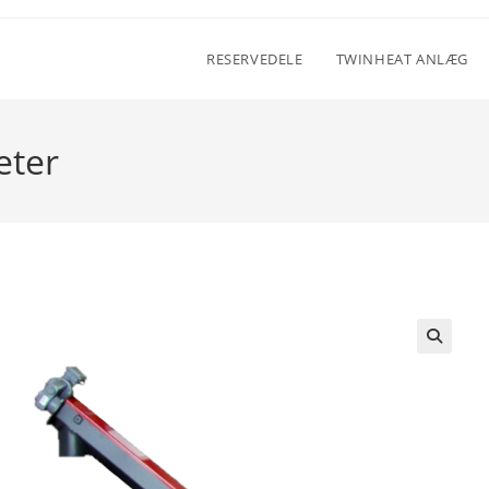
RESERVEDELE
TWINHEAT ANLÆG
eter
🔍