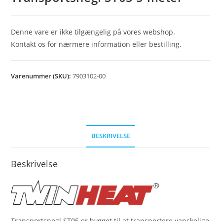
Denne vare er ikke tilgængelig på vores webshop.
Kontakt os for nærmere information eller bestilling.
Varenummer (SKU):
7903102-00
BESKRIVELSE
Beskrivelse
Transportsnegl ST05 er bygget til at transportere vanskelige