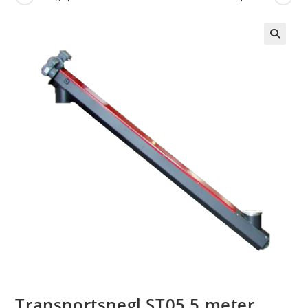
🔍
Transportsnegl ST05 5 meter