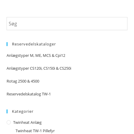
Reservedelskataloger
Anlægstyper M, ME, MCS & Cpi12
Anlægstyper CS120i, CS150i & CS250i
Rotag 2500 & 4500
Reservedelskatalog TW-1
Kategorier
Twinheat Anlæg
Twinheat TW-1 Pillefyr