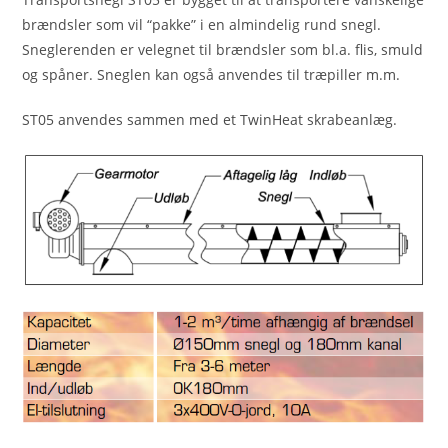
brændsler som vil “pakke” i en almindelig rund snegl.
Sneglerenden er velegnet til brændsler som bl.a. flis, smuld
og spåner. Sneglen kan også anvendes til træpiller m.m.
ST05 anvendes sammen med et TwinHeat skrabeanlæg.