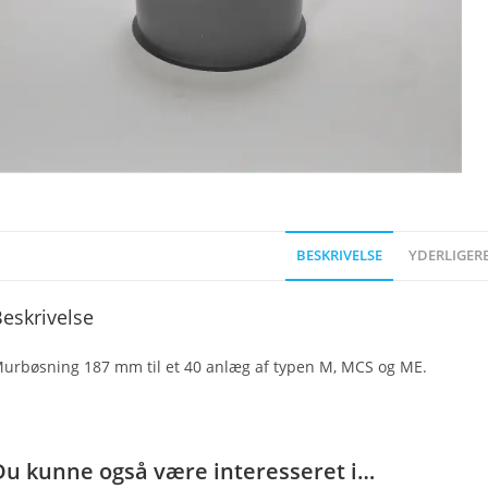
BESKRIVELSE
YDERLIGER
eskrivelse
urbøsning 187 mm til et 40 anlæg af typen M, MCS og ME.
Du kunne også være interesseret i…